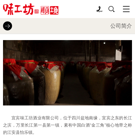
公司简介
宜宾味工坊酒业有限公司，位于四川盆地南缘，宜宾之东的长江
之滨，万里长江第一县第一镇，素有中国白酒“金三角”核心地带之称
的江安县怡乐镇。